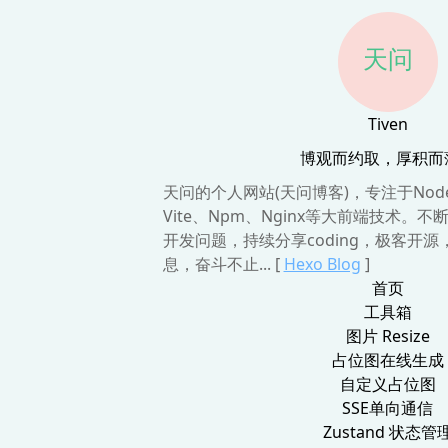
Tiven
博观而约取，厚积而
天问的个人网站(天问博客)，专注于Node.js
Vite、Npm、Nginx等大前端技术。
开发问题，持续分享coding，极客开
息，奋斗不止... [
Hexo Blog
]
首页
工具箱
图片 Resize
占位图在线生成
自定义占位图
SSE单向通信
Zustand 状态管