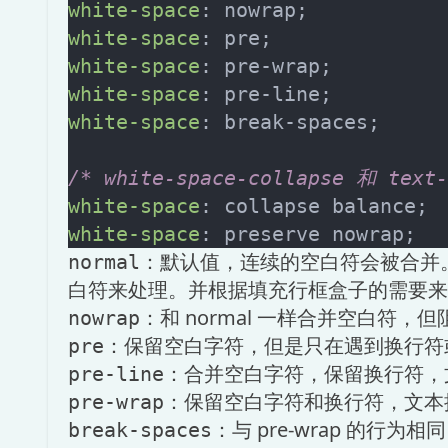
white-space
white-space
white-space
white-space
white-space
: break-spaces;

/* white-space-collapse 和 tex
white-space
white-space
：默认值，连续的空白符会被合并
normal
白符来处理。并根据填充行框盒子的需要来
：和 normal 一样合并空白符
nowrap
：保留空白字符，但是只在遇到换行
pre
：合并空白字符，保留换行符，
pre-line
：保留空白字符和换行符，文本
pre-wrap
：与 pre-wrap 的行为
break-spaces