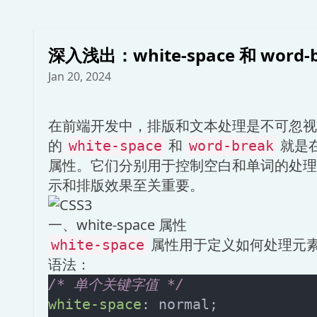
深入浅出：white-space 和 word-
Jan 20, 2024
在前端开发中，排版和文本处理是不可忽视
的
和
就是
white-space
word-break
属性。它们分别用于控制空白和单词的处理
示和排版效果至关重要。
一、white-space 属性
属性用于定义如何处理元
white-space
语法：
/* 单个关键字值 */
white-space